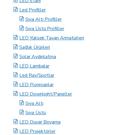
LED Etanj
Led Profiller
Sıva Altı Profiller
Sıva Üstü Profiller
LED Yüksek Tavan Armatürleri
Sağlık Ürünleri
Solar Aydınlatma
LED Lambalar
Led Ray/Spotlar
LED Floresanlar
LED Downlıght/Paneller
Sıva Altı
Sıva Üstü
LED Duvar Boyama
LED Projektörler