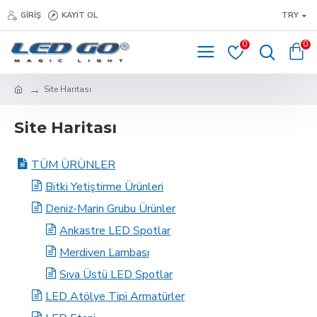
GIRIŞ
KAYIT OL
TRY
0
0
Site Haritası
Site Haritası
TÜM ÜRÜNLER
Bitki Yetiştirme Ürünleri
Deniz-Marin Grubu Ürünler
Ankastre LED Spotlar
Merdiven Lambası
Sıva Üstü LED Spotlar
LED Atölye Tipi Armatürler