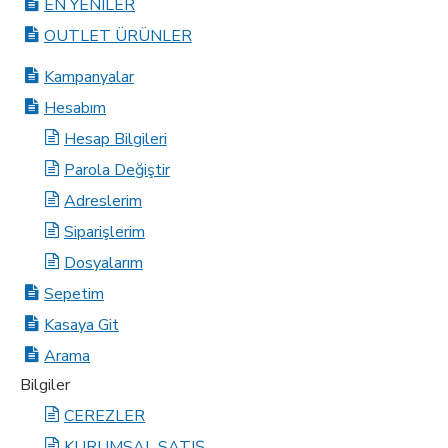
EN YENILER
OUTLET ÜRÜNLER
Kampanyalar
Hesabım
Hesap Bilgileri
Parola Değiştir
Adreslerim
Siparişlerim
Dosyalarım
Sepetim
Kasaya Git
Arama
Bilgiler
CEREZLER
KURUMSAL SATIŞ