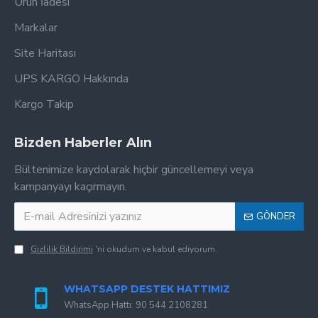
Ürün İadesi
Markalar
Site Haritası
UPS KARGO Hakkında
Kargo Takip
Bizden Haberler Alın
Bültenimize kaydolarak hiçbir güncellemeyi veya
kampanyayı kaçırmayın.
GÖNDER
Gizlilik Bildirimi
'ni okudum ve kabul ediyorum.
WHATSAPP DESTEK HATTIMIZ
WhatsApp Hattı: 90 544 2108281