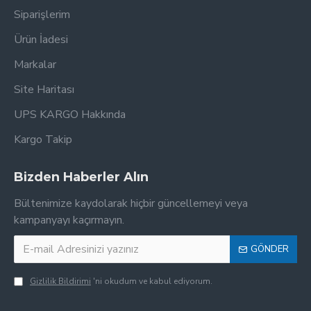
Siparişlerim
Ürün İadesi
Markalar
Site Haritası
UPS KARGO Hakkında
Kargo Takip
Bizden Haberler Alın
Bültenimize kaydolarak hiçbir güncellemeyi veya
kampanyayı kaçırmayın.
GÖNDER
Gizlilik Bildirimi
'ni okudum ve kabul ediyorum.