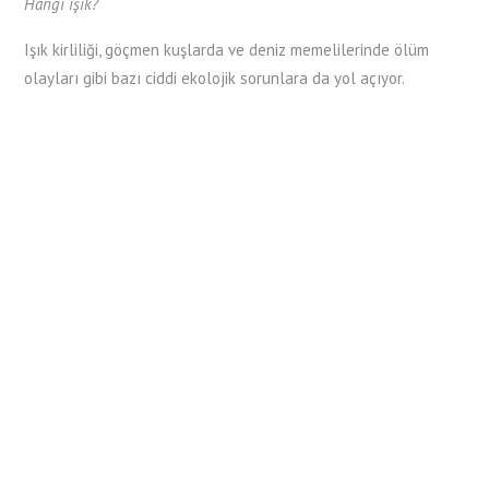
Hangi ışık?
Işık kirliliği, göçmen kuşlarda ve deniz memelilerinde ölüm
olayları gibi bazı ciddi ekolojik sorunlara da yol açıyor.