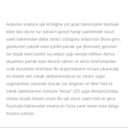
Ampulün icadıyla ışık kirliliğine yol açan teknolojinin biyolojik
bilim dalı da ne tür ışıkların günün hangi saatlerinde vücut
saati bakımından daha zararlı olduğunu araştırıyor. Buna göre,
gündüzleri yüksek mavi içerikli parlak ışık (floresan), geceleri
ise düşük mavi içerikli loş ampul ışığı tavsiye ediliyor. Ayrıca
akşamları parlak mavi ekranlı tablet ve akıllı telefonlardan
uzak durulması öneriliyor. Bu araştırmaların ortaya çıkaracağı
en önemli veri, sokak lambalarında en az zararlı ışığın
uygulanması yönünde olacak. Los Angeles ve New York’ta
sokak lambalarının tümüyle “beyaz” LED ışığa dönüştürülmüş
olması büyük eleştiri alıyor. Bu ışık vücut saati ritmi ve gece
fizyolojisi bakımından insana en fazla zarar veren mavi dalga
boyunu içeriyor.