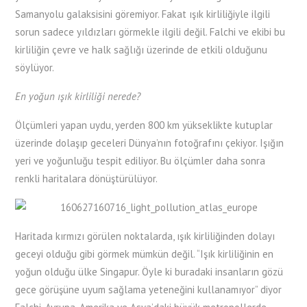
Samanyolu galaksisini göremiyor. Fakat ışık kirliliğiyle ilgili
sorun sadece yıldızları görmekle ilgili değil. Falchi ve ekibi bu
kirliliğin çevre ve halk sağlığı üzerinde de etkili olduğunu
söylüyor.
En yoğun ışık kirliliği nerede?
Ölçümleri yapan uydu, yerden 800 km yükseklikte kutuplar
üzerinde dolaşıp geceleri Dünya’nın fotoğrafını çekiyor. Işığın
yeri ve yoğunluğu tespit ediliyor. Bu ölçümler daha sonra
renkli haritalara dönüştürülüyor.
Haritada kırmızı görülen noktalarda, ışık kirliliğinden dolayı
geceyi olduğu gibi görmek mümkün değil. “Işık kirliliğinin en
yoğun olduğu ülke Singapur. Öyle ki buradaki insanların gözü
gece görüşüne uyum sağlama yeteneğini kullanamıyor” diyor