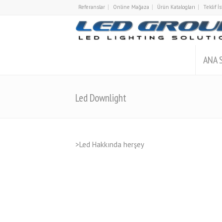
Referanslar
Online Mağaza
Ürün Katalogları
Teklif 
ANA 
Led Downlight
>Led Hakkında herşey