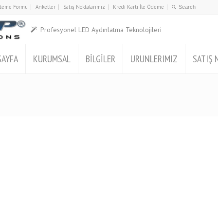
İsteme Formu
Anketler
Satış Noktalarımız
Kredi Kartı İle Ödeme
Profesyonel LED Aydınlatma Teknolojileri
SAYFA
KURUMSAL
BİLGİLER
URUNLERIMIZ
SATIŞ 