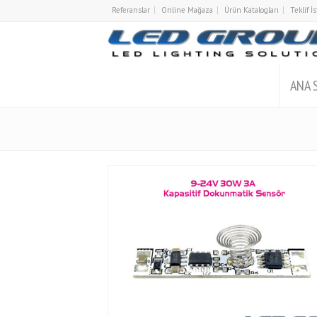
Referanslar
Online Mağaza
Ürün Katalogları
Teklif 
ANA 