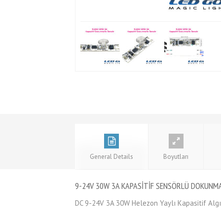
General Details
Boyutları
9-24V 30W 3A KAPASİTİF SENSÖRLÜ DOKUNMA
DC 9-24V 3A 30W Helezon Yaylı Kapasitif Algı