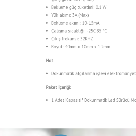
Bekleme güç tüketimi: 0.1 W
Yük akımı: 3A (Max)
Bekleme akımı: 10-15mA
Çalışma sıcaklığı: -25C 85 °C
Çıkış frekansı: 32KHZ
Boyut: 40mm x 10mm x 1.2mm
Not:
Dokunmatik algılanma işlevi elektromanyetik
Paket İçeriği:
1 Adet Kapasitif Dokunmatik Led Sürücü M