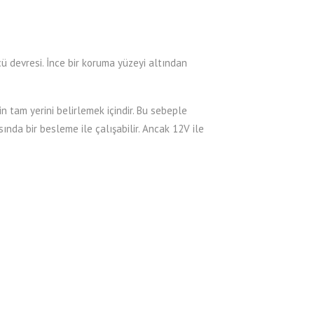
 devresi. İnce bir koruma yüzeyi altından
 tam yerini belirlemek içindir. Bu sebeple
nda bir besleme ile çalışabilir. Ancak 12V ile