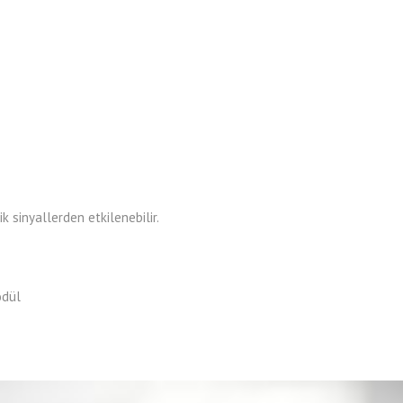
 sinyallerden etkilenebilir.
odül