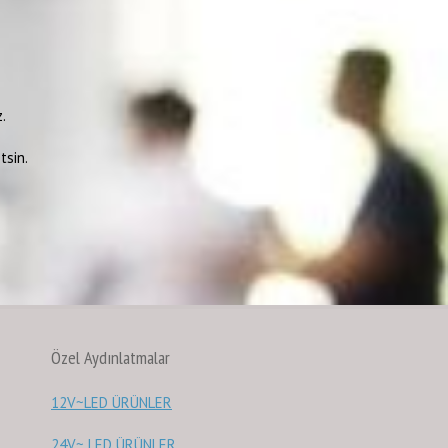
.
tsin.
Özel Aydınlatmalar
12V~LED ÜRÜNLER
24V~ LED ÜRÜNLER