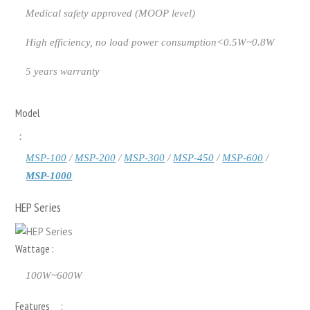
Medical safety approved (MOOP level)
High efficiency, no load power consumption<0.5W~0.8W
5 years warranty
Model
：
MSP-100
/
MSP-200
/
MSP-300
/
MSP-450
/
MSP-600
/
MSP-1000
HEP Series
Wattage :
100W~600W
Features :