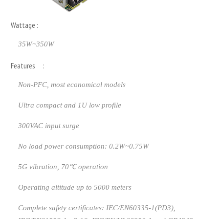
Wattage :
35W~350W
Features :
Non-PFC, most economical models
Ultra compact and 1U low profile
300VAC input surge
No load power consumption: 0.2W~0.75W
5G vibration, 70℃ operation
Operating altitude up to 5000 meters
Complete safety certificates: IEC/EN60335-1(PD3),