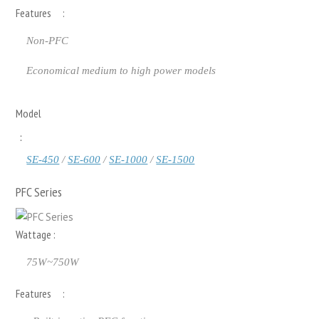
Features :
Non-PFC
Economical medium to high power models
Model
：
SE-450
/
SE-600
/
SE-1000
/
SE-1500
PFC Series
Wattage :
75W~750W
Features :