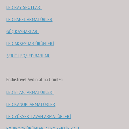
LED RAY SPOTLARI
LED PANEL ARMATÜRLER
GÜÇ KAYNAKLARI
LED AKSESUAR ÜRÜNLERİ
ŞERİT LED/LED BARLAR
Endüstriyel Aydınlatma Ürünleri
LED ETANJ ARMATÜRLERİ
LED KANOPİ ARMATÜRLER
LED YÜKSEK TAVAN ARMATÜRLERİ
EX
-PROOF ÜRÜNLER-ATEX SERTİFİKALI