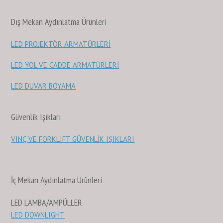
Dış Mekan Aydınlatma Ürünleri
LED PROJEKTÖR ARMATÜRLERİ
LED YOL VE CADDE ARMATÜRLERİ
LED DUVAR BOYAMA
Güvenlik Işıkları
VINÇ VE FORKLIFT GÜVENLİK IŞIKLARI
İç Mekan Aydınlatma Ürünleri
LED LAMBA/AMPÜLLER
LED DOWNLIGHT