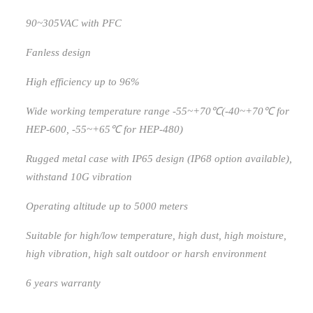
90~305VAC with PFC
Fanless design
High efficiency up to 96%
Wide working temperature range -55~+70℃(-40~+70℃ for
HEP-600, -55~+65℃ for HEP-480)
Rugged metal case with IP65 design (IP68 option available),
withstand 10G vibration
Operating altitude up to 5000 meters
Suitable for high/low temperature, high dust, high moisture,
high vibration, high salt outdoor or harsh environment
6 years warranty