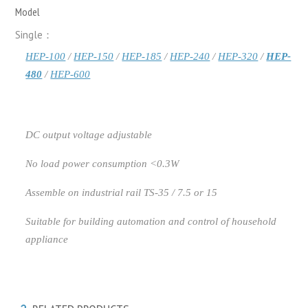
Model
Single：
HEP-100
/
HEP-150
/
HEP-185
/
HEP-240
/
HEP-320
/
HEP-
480
/
HEP-600
DC output voltage adjustable
No load power consumption <0.3W
Assemble on industrial rail TS-35 / 7.5 or 15
Suitable for building automation and control of household
appliance