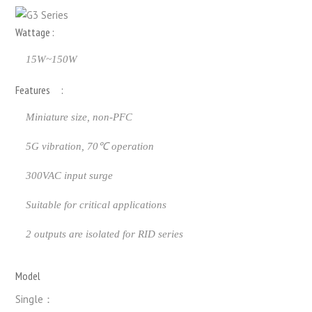
Wattage :
15W~150W
Features :
Miniature size, non-PFC
5G vibration, 70℃ operation
300VAC input surge
Suitable for critical applications
2 outputs are isolated for RID series
Model
Single：