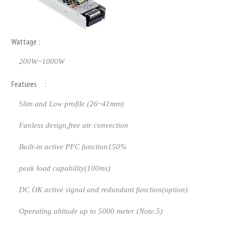
Wattage :
200W~1000W
Features :
Slim and Low profile (26~41mm)
Fanless design,free air convection
Built-in active PFC function150%
peak load capability(100ms)
DC OK active signal and redundant function(option)
Operating altitude up to 5000 meter (Note.5)