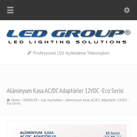
Profesyonel LED Aydınlatma Teknolojileri
Alüminyum Kasa AC/DC Adaptörler 12VDC -Eco Serisi
Home
URUNLER
Güç Kaynakları
Alüminyum Kasa AC/DC Adaptörler 12VDC -
Eco Serisi