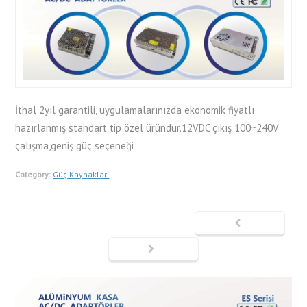
İthal 2yıl garantili, uygulamalarınızda ekonomik fiyatlı
hazırlanmış standart tip özel üründür.12VDC çıkış 100~240V
çalışma,geniş güç seçeneği
Category:
Güç Kaynakları