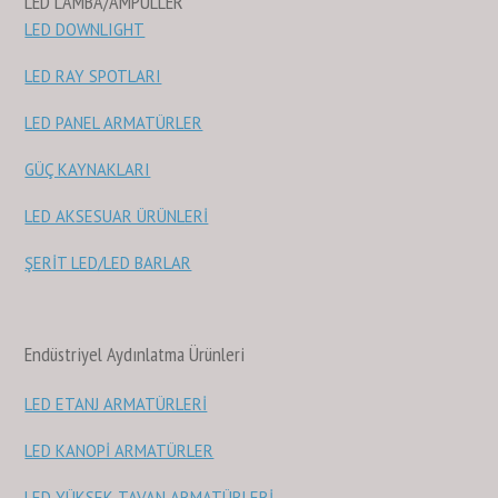
LED LAMBA/AMPÜLLER
LED DOWNLIGHT
LED RAY SPOTLARI
LED PANEL ARMATÜRLER
GÜÇ KAYNAKLARI
LED AKSESUAR ÜRÜNLERİ
ŞERİT LED/LED BARLAR
Endüstriyel Aydınlatma Ürünleri
LED ETANJ ARMATÜRLERİ
LED KANOPİ ARMATÜRLER
LED YÜKSEK TAVAN ARMATÜRLERİ