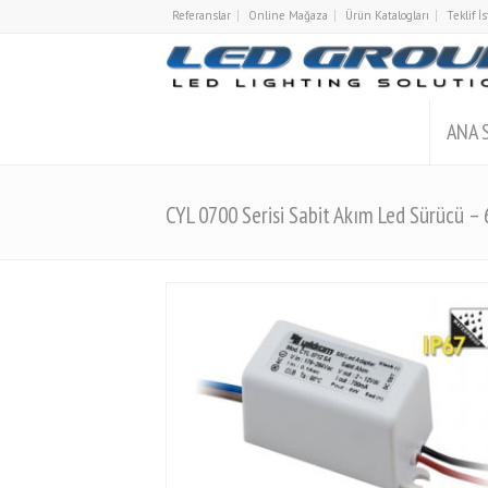
Referanslar
Online Mağaza
Ürün Katalogları
Teklif 
ANA 
CYL 0700 Serisi Sabit Akım Led Sürücü –