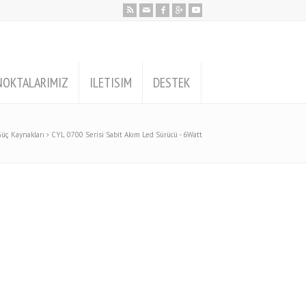
NOKTALARIMIZ
ILETISIM
DESTEK
üç Kaynakları
CYL 0700 Serisi Sabit Akım Led Sürücü - 6Watt