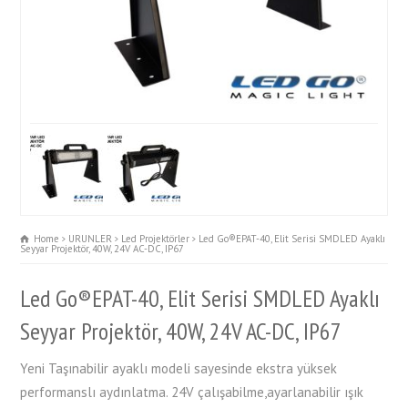
Home
URUNLER
Led Projektörler
Led Go®EPAT-40, Elit Serisi SMDLED Ayaklı
Seyyar Projektör, 40W, 24V AC-DC, IP67
Led Go®EPAT-40, Elit Serisi SMDLED Ayaklı
Seyyar Projektör, 40W, 24V AC-DC, IP67
Yeni Taşınabilir ayaklı modeli sayesinde ekstra yüksek
performanslı aydınlatma. 24V çalışabilme,ayarlanabilir ışık