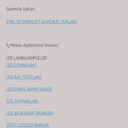
Güvenlik Işıkları
VINÇ VE FORKLIFT GÜVENLİK IŞIKLARI
İç Mekan Aydınlatma Ürünleri
LED LAMBA/AMPÜLLER
LED DOWNLIGHT
LED RAY SPOTLARI
LED PANEL ARMATÜRLER
GÜÇ KAYNAKLARI
LED AKSESUAR ÜRÜNLERİ
ŞERİT LED/LED BARLAR