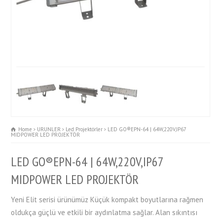
Home
URUNLER
Led Projektörler
LED GO®EPN-64 | 64W,220V,IP67
MIDPOWER LED PROJEKTÖR
LED GO®EPN-64 | 64W,220V,IP67
MIDPOWER LED PROJEKTÖR
Yeni Elit serisi ürünümüz Küçük kompakt boyutlarına rağmen
oldukça güçlü ve etkili bir aydınlatma sağlar. Alan sıkıntısı