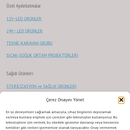
Özel Aydınlatmalar
12V~LED ÜRÜNLER
24V~ LED ÜRÜNLER
TEKNE-KARAVAN GRUBU
SICAK-SOĞUK ORTAM PROJEKTÖRLERİ
Sağlık Ürünleri
STERİLİZASYON ve SAĞLIK ÜRÜNLERİ
Çerez Onayını Yönet
KURUMSAL
ILETISIM
URUNLERIMIZ
SİTE KULLANIMI
En iyi deneyimleri sağlamak amacıyla, cihaz bilgilerini depolamak
Gizlilik Politikası
Terms and Conditions
ve/veya bunlara erişmek için çerezler gibi teknolojiler kullanıyoruz. Bu
teknolojilere izin vermek, bu sitedeki gezinme davranışı veya benzersiz
Copyright © 2011 LED GROUP®LED LIGHTING SOLUTIONS COMPANY, Inc.
kimlikler gibi verileri işlememize olanak tanıyacaktır. Onay vermemek
Her hakkı saklıdır. İzinsiz kopyalanamaz veya çoğaltılamaz.Fotoğrafların