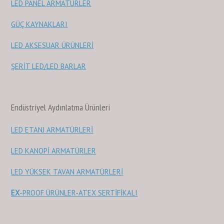
LED PANEL ARMATÜRLER
GÜÇ KAYNAKLARI
LED AKSESUAR ÜRÜNLERİ
ŞERİT LED/LED BARLAR
Endüstriyel Aydınlatma Ürünleri
LED ETANJ ARMATÜRLERİ
LED KANOPİ ARMATÜRLER
LED YÜKSEK TAVAN ARMATÜRLERİ
EX
-PROOF ÜRÜNLER-ATEX SERTİFİKALI