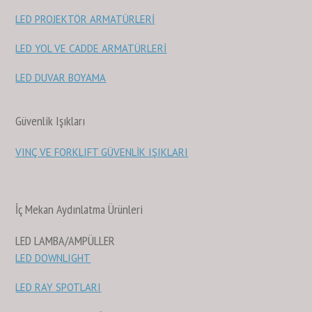
LED PROJEKTÖR ARMATÜRLERİ
LED YOL VE CADDE ARMATÜRLERİ
LED DUVAR BOYAMA
Güvenlik Işıkları
VINÇ VE FORKLIFT GÜVENLİK IŞIKLARI
İç Mekan Aydınlatma Ürünleri
LED LAMBA/AMPÜLLER
LED DOWNLIGHT
LED RAY SPOTLARI