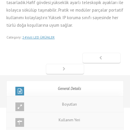
tasarladık.Hafif gövdesi,yükseklik ayarlı teleskopik ayakları ile
kolayca sökülüp taşınabilir..Pratik ve modüler parçalar portatif
kullanımı kolaylaştırır.Yüksek IP koruma sınıfı sayesinde her
türlü doğa koşullarına uyum sağlar.
Category:
24Volt LED ÜRÜNLER
General Details
Boyutları
Kullanım Yeri