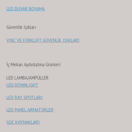
LED DUVAR BOYAMA
Güvenlik Işıkları
VINÇ VE FORKLIFT GÜVENLİK IŞIKLARI
İç Mekan Aydınlatma Ürünleri
LED LAMBA/AMPÜLLER
LED DOWNLIGHT
LED RAY SPOTLARI
LED PANEL ARMATÜRLER
GÜÇ KAYNAKLARI