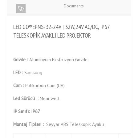
Documents
LED GO®EPNS-32-24V | 32W,24V AC/DC, IP67,
TELESKOPİK AYAKLI LED PROJEKTÖR
Gövde :
Alüminyum Ekstrüzyon Gövde
LED :
Samsung
Cam :
Polikarbon Cam (UV)
Led Sürücü :
Meanwell
IP Sınıfı: IP67
Montaj Tipleri :
Seyyar ABS Teleskopik Ayaklı