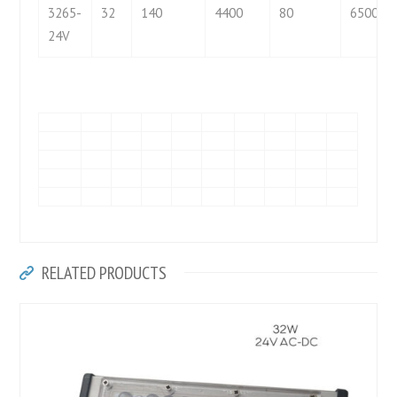
3265-
32
140
4400
80
6500
24V
RELATED PRODUCTS