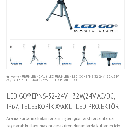
Home
URUNLER
24Volt LED ÜRÜNLER
LED GO®EPNS-32-24V | 32W,24V
AC/DC, IP67, TELESKOPİK AYAKLI LED PROJEKTÖR
LED GO®EPNS-32-24V | 32W,24V AC/DC,
IP67, TELESKOPİK AYAKLI LED PROJEKTÖR
Arama kurtarma,Bakım onarım işleri gibi farklı ortamlarda
taşınarak kullanılmasını gerektiren durumlarda kullanım için