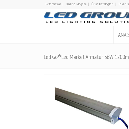
Referanslar
Online Mağaza
Ürün Katalogları
Teklif 
ANA 
Led Go®Led Market Armatür 36W 1200