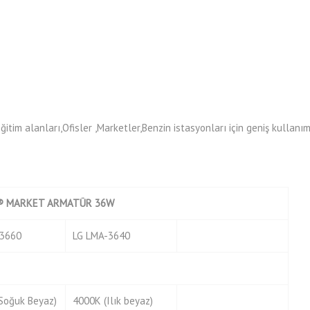
ğitim alanları,Ofisler ,Marketler,Benzin istasyonları için geniş kullanı
 MARKET ARMATÜR 36W
3660
LG LMA-3640
Soğuk Beyaz)
4000K (Ilık beyaz)