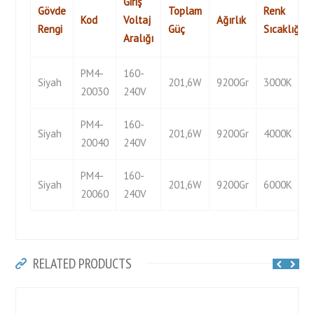
Giriş
Gövde
Toplam
Renk
Kod
Voltaj
Ağırlık
Rengi
Güç
Sıcaklığı
Aralığı
PM4-
160-
Siyah
201,6W
9200Gr
3000K
20030
240V
PM4-
160-
Siyah
201,6W
9200Gr
4000K
20040
240V
PM4-
160-
Siyah
201,6W
9200Gr
6000K
20060
240V
RELATED PRODUCTS