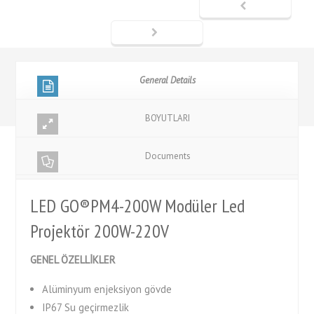
General Details
BOYUTLARI
Documents
LED GO®PM4-200W Modüler Led
Projektör 200W-220V
GENEL ÖZELLİKLER
Alüminyum enjeksiyon gövde
IP67 Su geçirmezlik