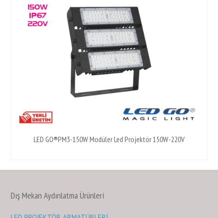
LED GO®PM3-150W Modüler Led Projektör 150W-220V
Dış Mekan Aydınlatma Ürünleri
LED PROJEKTÖR ARMATÜRLERİ