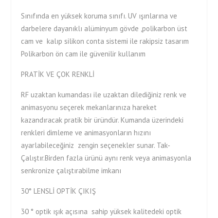
Sınıfında en yüksek koruma sınıfı. UV ışınlarına ve
darbelere dayanıklı alüminyum gövde ,polikarbon üst
cam ve kalıp silikon conta sistemi ile rakipsiz tasarım
Polikarbon ön cam ile güvenilir kullanım
PRATİK VE ÇOK RENKLİ
RF uzaktan kumandası ile uzaktan dilediğiniz renk ve
animasyonu seçerek mekanlarınıza hareket
kazandıracak pratik bir üründür. Kumanda üzerindeki
renkleri dimleme ve animasyonların hızını
ayarlabileceğiniz zengin seçenekler sunar. Tak-
Çalıştır.Birden fazla ürünü aynı renk veya animasyonla
senkronize çalıştırabilme imkanı
30° LENSLİ OPTİK ÇIKIŞ
30 ° optik ışık açısına sahip yüksek kalitedeki optik