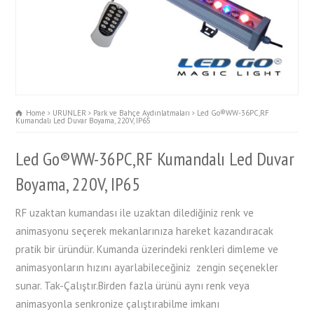
Home
URUNLER
Park ve Bahçe Aydınlatmaları
Led Go®WW-36PC,RF
Kumandalı Led Duvar Boyama, 220V, IP65
Led Go®WW-36PC,RF Kumandalı Led Duvar
Boyama, 220V, IP65
RF uzaktan kumandası ile uzaktan dilediğiniz renk ve
animasyonu seçerek mekanlarınıza hareket kazandıracak
pratik bir üründür. Kumanda üzerindeki renkleri dimleme ve
animasyonların hızını ayarlabileceğiniz zengin seçenekler
sunar. Tak-Çalıştır.Birden fazla ürünü aynı renk veya
animasyonla senkronize çalıştırabilme imkanı