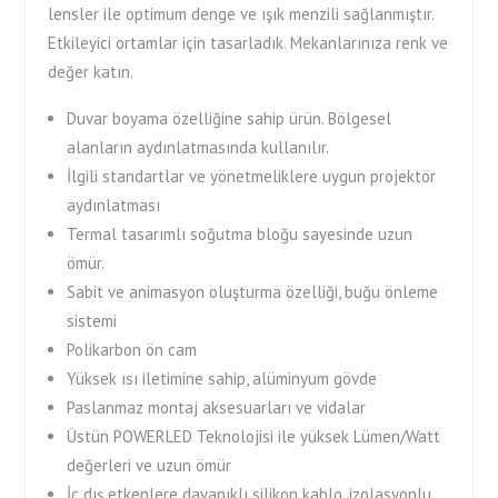
lensler ile optimum denge ve ışık menzili sağlanmıştır.
Etkileyici ortamlar için tasarladık. Mekanlarınıza renk ve
değer katın.
Duvar boyama özelliğine sahip ürün. Bölgesel
alanların aydınlatmasında kullanılır.
İlgili standartlar ve yönetmeliklere uygun projektör
aydınlatması
Termal tasarımlı soğutma bloğu sayesinde uzun
ömür.
Sabit ve animasyon oluşturma özelliği, buğu önleme
sistemi
Polikarbon ön cam
Yüksek ısı iletimine sahip, alüminyum gövde
Paslanmaz montaj aksesuarları ve vidalar
Üstün POWERLED Teknolojisi ile yüksek Lümen/Watt
değerleri ve uzun ömür
İç dış etkenlere dayanıklı silikon kablo, izolasyonlu