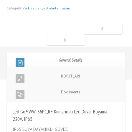
Category:
Park ve Bahçe Aydınlatmaları
General Details
BOYUTLARI
Documents
Led Go®WW-36PC,RF Kumandalı Led Duvar Boyama,
220V, IP65
IP65 SUYA DAYANIKLI GÖVDE