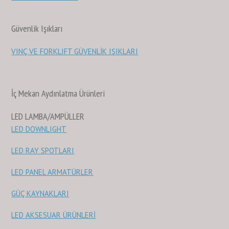
Güvenlik Işıkları
VINÇ VE FORKLIFT GÜVENLİK IŞIKLARI
İç Mekan Aydınlatma Ürünleri
LED LAMBA/AMPÜLLER
LED DOWNLIGHT
LED RAY SPOTLARI
LED PANEL ARMATÜRLER
GÜÇ KAYNAKLARI
LED AKSESUAR ÜRÜNLERİ