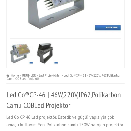
Home
URUNLER
Led Projektörler
Led Go®CP-46 | 46W,220V,IP67,Polikarbon
Camlı COBLed Projektör
Led Go®CP-46 | 46W,220V,IP67,Polikarbon
Camlı COBLed Projektör
Led Go CP 46 Led projektör. Estetik ve güçlü yapısıyla çok
amaçlı kullanım Yeni Polikarbon camlı 150W halojen projektör