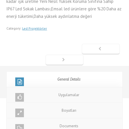
kadar ışık üretme Yeni Nesil Yüksek Koruma Sınıfına Sahip
IP67 Led Sokak Lambası,Emsal led ürünlere göre %20 Daha az
enerji tüketimi,Daha yüksek aydınlatma değeri
Category:
Led Projektörler
General Details
Uygulamalar
Boyutları
Documents