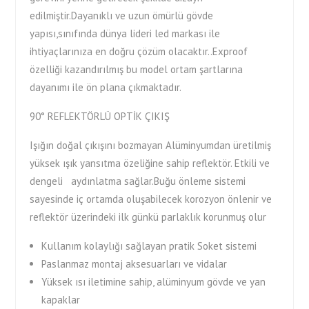
edilmiştir.Dayanıklı ve uzun ömürlü gövde
yapısı,sınıfında dünya lideri led markası ile
ihtiyaçlarınıza en doğru çözüm olacaktır..Exproof
özelliği kazandırılmış bu model ortam şartlarına
dayanımı ile ön plana çıkmaktadır.
90° REFLEKTÖRLÜ OPTİK ÇIKIŞ
Işığın doğal çıkışını bozmayan Alüminyumdan üretilmiş
yüksek ışık yansıtma özeliğine sahip reflektör. Etkili ve
dengeli aydınlatma sağlar.Buğu önleme sistemi
sayesinde iç ortamda oluşabilecek korozyon önlenir ve
reflektör üzerindeki ilk günkü parlaklık korunmuş olur
Kullanım kolaylığı sağlayan pratik Soket sistemi
Paslanmaz montaj aksesuarları ve vidalar
Yüksek ısı iletimine sahip, alüminyum gövde ve yan
kapaklar