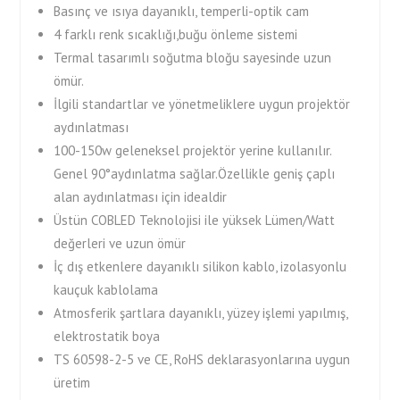
Basınç ve ısıya dayanıklı, temperli-optik cam
4 farklı renk sıcaklığı,buğu önleme sistemi
Termal tasarımlı soğutma bloğu sayesinde uzun
ömür.
İlgili standartlar ve yönetmeliklere uygun projektör
aydınlatması
100-150w geleneksel projektör yerine kullanılır.
Genel 90°aydınlatma sağlar.Özellikle geniş çaplı
alan aydınlatması için idealdir
Üstün COBLED Teknolojisi ile yüksek Lümen/Watt
değerleri ve uzun ömür
İç dış etkenlere dayanıklı silikon kablo, izolasyonlu
kauçuk kablolama
Atmosferik şartlara dayanıklı, yüzey işlemi yapılmış,
elektrostatik boya
TS 60598-2-5 ve CE, RoHS deklarasyonlarına uygun
üretim