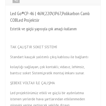
Led Go®CP-46 | 46W,220V,IP67,Polikarbon Camlı
COBLed Projektör
Estetik ve güçlü yapısıyla çok amaçlı kullanım
TAK ÇALIŞTIR SOKET SİSTEMİ
Standart kauçuk yalıtımlı çıkış kablosu ile bağlantı
kolaylığı sağlayan, çok kontaklı, vidasız, lehimsiz,
bantsız soket Sistemi,pratik montaj imkanı sunar.
ŞEBEKE VOLTAJI İLE ÇALIŞMA
Led projektörümüz etkili ve güçlü bir aydınlatma
istenen yerlerde hava şartlarından etkilenmeden
görevini yerine getirecek şekilde dizayn