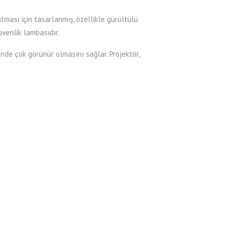
tması için tasarlanmış, özellikle gürültülü
üvenlik lambasıdır.
inde çok görünür olmasını sağlar. Projektör,