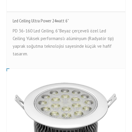
Led Ceiling Ultra Power 24watt 6”
PD 36-160 Led Ceiling. 6''Beyaz çerçeveli özel Led
Ceiling Yüksek performanslı alüminyum (Radyatör tip)
yaprak soğutma teknolojisi sayesinde küçük ve hafif
tasarım.