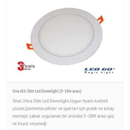
Sıva Altı Slim Led Downlight (3~18w arası)
İthal Ultra Slim Led Downlight.Uygun fiyatlı kaliteli
çözüm,İşletmeler,ofisler ve işyerleri için pratik ve kolay
montajlı çabuk uygulanan bir üründür.3~18W arası güç
ve boyut seçeneği