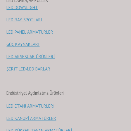
LED LAMBA/AMPÜLLER
LED DOWNLIGHT
LED RAY SPOTLARI
LED PANEL ARMATÜRLER
GÜÇ KAYNAKLARI
LED AKSESUAR ÜRÜNLERİ
ŞERİT LED/LED BARLAR
Endüstriyel Aydınlatma Ürünleri
LED ETANJ ARMATÜRLERİ
LED KANOPİ ARMATÜRLER
LED YÜKSEK TAVAN ARMATÜRLERİ