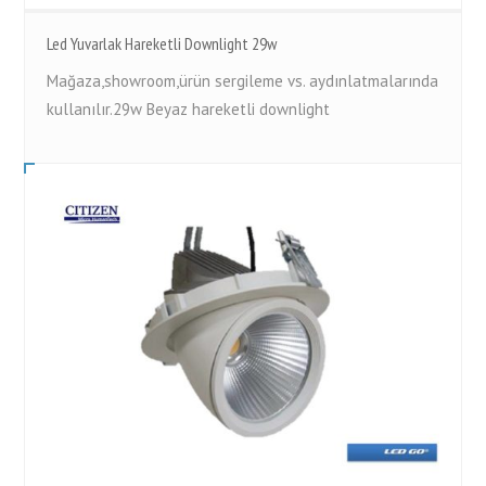
Led Yuvarlak Hareketli Downlight 29w
Mağaza,showroom,ürün sergileme vs. aydınlatmalarında
kullanılır.29w Beyaz hareketli downlight