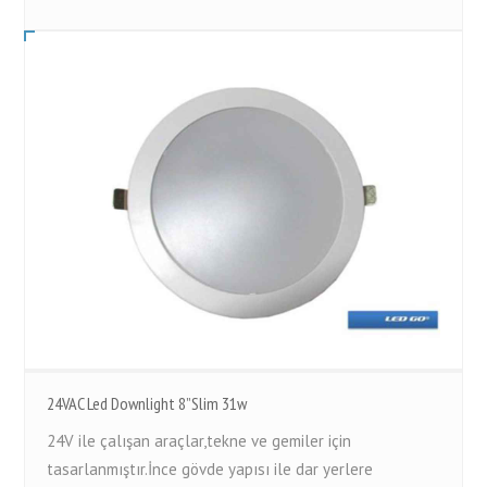
24VAC Led Downlight 8”Slim 31w
24V ile çalışan araçlar,tekne ve gemiler için
tasarlanmıştır.İnce gövde yapısı ile dar yerlere