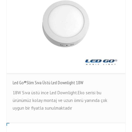
Led Go®Slim Sıva Üstü Led Downlight 18W
18W Sıva üstü ince Led Downlight.Eko serisi bu
ürünümüz kolay montaj ve uzun ömrü yanında çok
uygun bir fiyatla sunulmaktadır