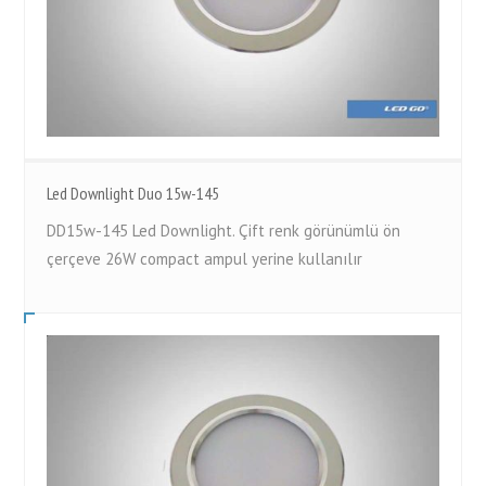
Led Downlight Duo 15w-145
DD15w-145 Led Downlight. Çift renk görünümlü ön
çerçeve 26W compact ampul yerine kullanılır