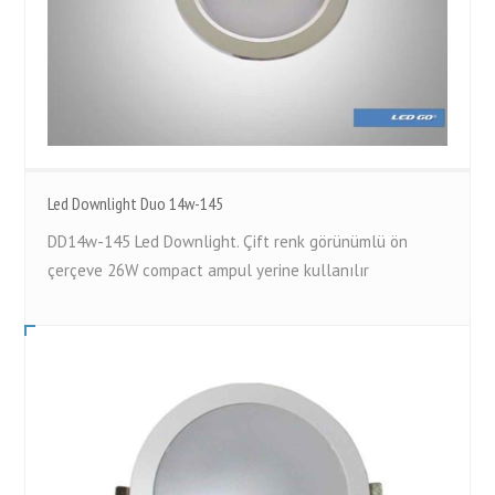
Led Downlight Duo 14w-145
DD14w-145 Led Downlight. Çift renk görünümlü ön
çerçeve 26W compact ampul yerine kullanılır