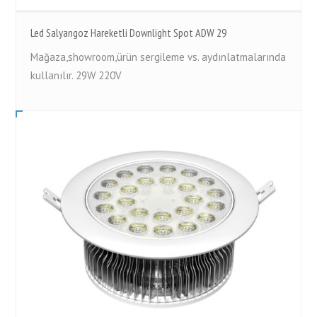
Led Salyangoz Hareketli Downlight Spot ADW 29
Mağaza,showroom,ürün sergileme vs. aydınlatmalarında
kullanılır. 29W 220V