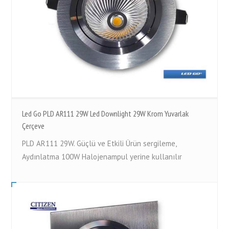
Led Go PLD AR111 29W Led Downlight 29W Krom Yuvarlak
Çerçeve
PLD AR111 29W. Güçlü ve Etkili Ürün sergileme,
Aydınlatma 100W Halojenampul yerine kullanılır