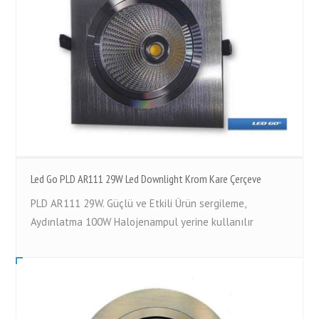
Led Go PLD AR111 29W Led Downlight Krom Kare Çerçeve
PLD AR111 29W. Güçlü ve Etkili Ürün sergileme,
Aydınlatma 100W Halojenampul yerine kullanılır