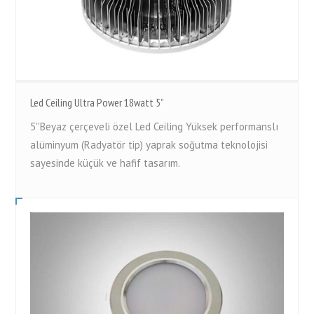
Led Ceiling Ultra Power 18watt 5”
5''Beyaz çerçeveli özel Led Ceiling Yüksek performanslı
alüminyum (Radyatör tip) yaprak soğutma teknolojisi
sayesinde küçük ve hafif tasarım.