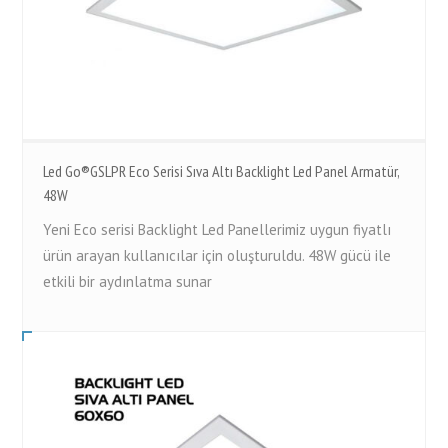
Led Go®GSLPR Eco Serisi Sıva Altı Backlight Led Panel Armatür,
48W
Yeni Eco serisi Backlight Led Panellerimiz uygun fiyatlı
ürün arayan kullanıcılar için oluşturuldu. 48W gücü ile
etkili bir aydınlatma sunar