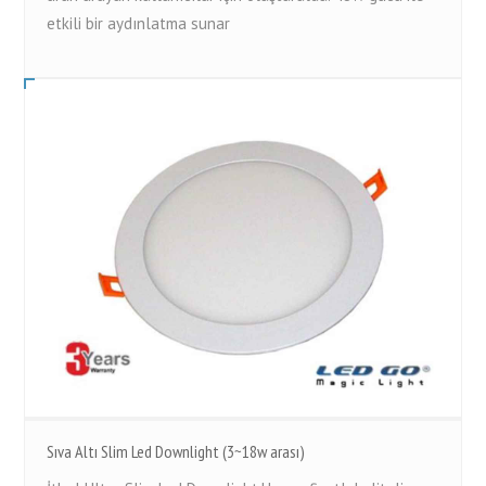
etkili bir aydınlatma sunar
Sıva Altı Slim Led Downlight (3~18w arası)