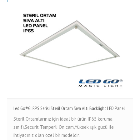
Led Go®GLRPS Serisi Steril Ortam Sıva Altı Backlight LED Panel
Steril Ortamlarınız için ideal bir ürün.IP65 koruma
sınıfı,Securit Temperli Ön cam,Yüksek ışık gücü ile
ihtiyacınız olan özel bir modeldir.