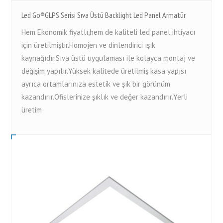
Led Go®GLPS Serisi Sıva Üstü Backlight Led Panel Armatür
Hem Ekonomik fiyatlı,hem de kaliteli led panel ihtiyacı
için üretilmiştir.Homojen ve dinlendirici ışık
kaynağıdır.Sıva üstü uygulaması ile kolayca montaj ve
değişim yapılır.Yüksek kalitede üretilmiş kasa yapısı
ayrıca ortamlarınıza estetik ve şık bir görünüm
kazandırır.Ofislerinize şıklık ve değer kazandırır.Yerli
üretim