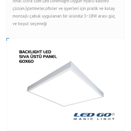
İthal Ultra Slim Led Downlight.Uygun fiyatlı kaliteli
çözüm,İşletmeler,ofisler ve işyerleri için pratik ve kolay
montajlı çabuk uygulanan bir üründür.3~18W arası güç
ve boyut seçeneği