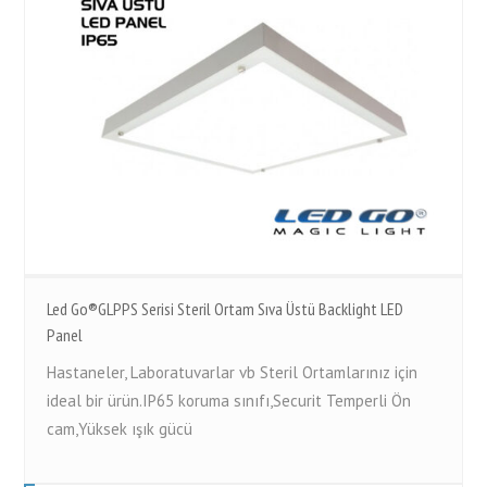
Led Go®GLPPS Serisi Steril Ortam Sıva Üstü Backlight LED
Panel
Hastaneler, Laboratuvarlar vb Steril Ortamlarınız için
ideal bir ürün.IP65 koruma sınıfı,Securit Temperli Ön
cam,Yüksek ışık gücü