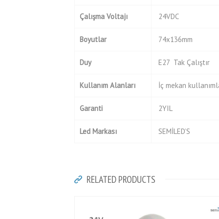
Çalışma Voltajı
24VDC
Boyutlar
74x136mm
Duy
E27 Tak Çalıştır
Kullanım Alanları
İç mekan kullanıml
Garanti
2YIL
Led Markası
SEMİLED’S
RELATED PRODUCTS