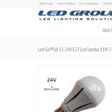
Referanslar
Online Mağaza
Ürün Katalogları
Teklif 
ANA 
Led Go®LB-11-24V E27 Led lamba 11W 