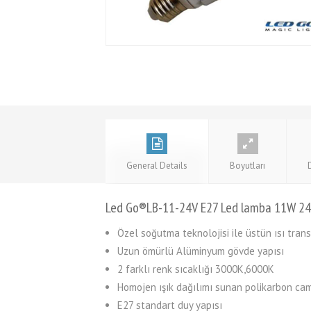
General Details
Boyutları
Led Go®LB-11-24V E27 Led lamba 11W 2
Özel soğutma teknolojisi ile üstün ısı trans
Uzun ömürlü Alüminyum gövde yapısı
2 farklı renk sıcaklığı 3000K,6000K
Homojen ışık dağılımı sunan polikarbon ca
E27 standart duy yapısı