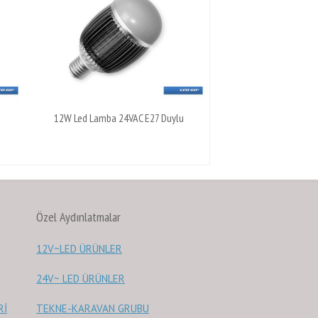
12W Led Lamba 24VAC E27 Duylu
Özel Aydınlatmalar
12V~LED ÜRÜNLER
24V~ LED ÜRÜNLER
Rİ
TEKNE-KARAVAN GRUBU