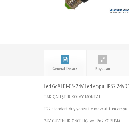
General Details
Boyutları
Led Go®LBI-05-24V Led Ampul IP67 24VD
TAK ÇALIŞTIR KOLAY MONTAJ
E27 standart duy yapısı ile mevcut tüm ampull
24V GÜVENLİK ÖNCELİĞİ ve IP67 KORUMA