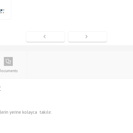
Documents
C
erin yerine kolayca takılır.