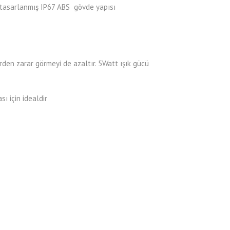
re tasarlanmış IP67 ABS gövde yapısı
den zarar görmeyi de azaltır. 5Watt ışık gücü
ı için idealdir