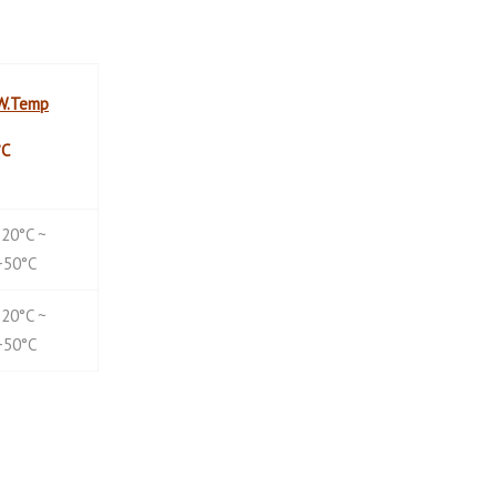
W.Temp
°C
-20°C ~
+50°C
-20°C ~
+50°C