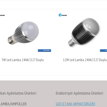
5W Led Lamba 24VAC E27 Duylu
12W Led Lamba 24VAC E27 Duylu
ekan Aydınlatma Ürünleri
Endüstriyel Aydınlatma Ürünleri
 LAMBA/AMPÜLLER
LED ETANJ ARMATÜRLERİ