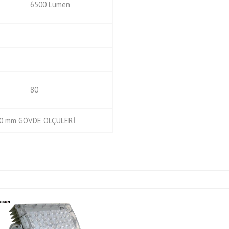
6500 Lümen
80
240 mm GÖVDE ÖLÇÜLERİ