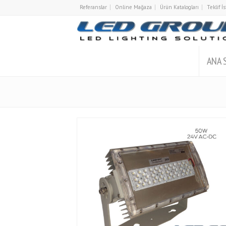
Referanslar
Online Mağaza
Ürün Katalogları
Teklif 
ANA 