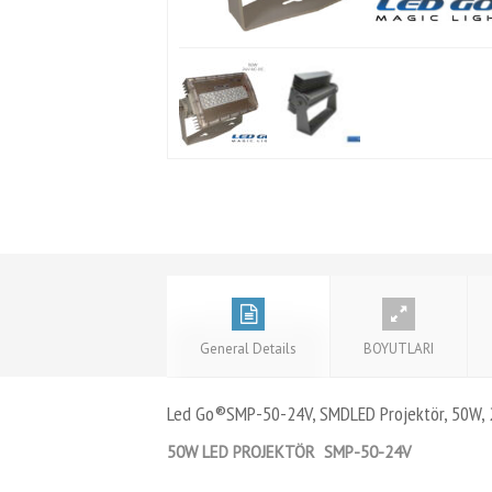
General Details
BOYUTLARI
Led Go®SMP-50-24V, SMDLED Projektör, 50W, 
50W LED PROJEKTÖR SMP-50-24V