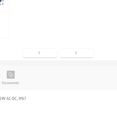
Documents
24V AC-DC, IP67