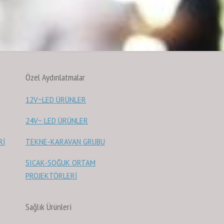
Özel Aydınlatmalar
12V~LED ÜRÜNLER
24V~ LED ÜRÜNLER
Rİ
TEKNE-KARAVAN GRUBU
SICAK-SOĞUK ORTAM
PROJEKTÖRLERİ
Sağlık Ürünleri