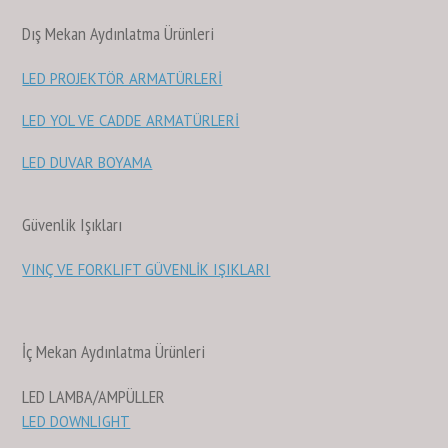
Dış Mekan Aydınlatma Ürünleri
LED PROJEKTÖR ARMATÜRLERİ
LED YOL VE CADDE ARMATÜRLERİ
LED DUVAR BOYAMA
Güvenlik Işıkları
VINÇ VE FORKLIFT GÜVENLİK IŞIKLARI
İç Mekan Aydınlatma Ürünleri
LED LAMBA/AMPÜLLER
LED DOWNLIGHT