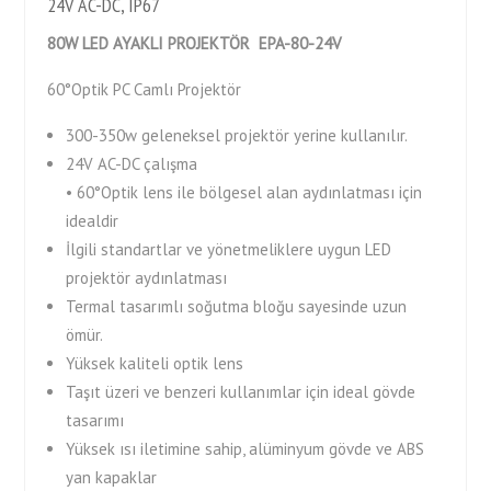
24V AC-DC, IP67
80W LED AYAKLI PROJEKTÖR EPA-80-24V
60°Optik PC Camlı Projektör
300-350w geleneksel projektör yerine kullanılır.
24V AC-DC çalışma
• 60°Optik lens ile bölgesel alan aydınlatması için
idealdir
İlgili standartlar ve yönetmeliklere uygun LED
projektör aydınlatması
Termal tasarımlı soğutma bloğu sayesinde uzun
ömür.
Yüksek kaliteli optik lens
Taşıt üzeri ve benzeri kullanımlar için ideal gövde
tasarımı
Yüksek ısı iletimine sahip, alüminyum gövde ve ABS
yan kapaklar