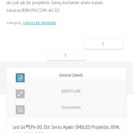
de çok şık bir projektör. Geniş kullanım alanı sunan
tasarım.80W,IP67,24V AC-DC
Category:
24Volt LED ÜRÜNLER
General Details
BOYUTLARI
Documents
Led Go®EPA-80, Elit Serisi Ayaklı SMDLED Projektör, 80W,