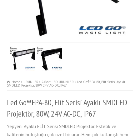
Home
URUNLER
24Volt LED ÜRÜNLER
Led Go®EPA-80, Elit Serisi Ayaklı
SMDLED Projektör, 80W, 24V AC-DC, IP67
Led Go®EPA-80, Elit Serisi Ayaklı SMDLED
Projektör, 80W, 24V AC-DC, IP67
Yepyeni Ayaklı ELİT Serisi SMDLED Projektör. Estetik ve
kalitenin buluştuğu çok özel bir ürün.Hem çok kullanışlı hem