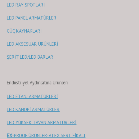
LED RAY SPOTLARI
LED PANEL ARMATÜRLER
GÜÇ KAYNAKLARI
LED AKSESUAR ÜRÜNLERİ
ŞERİT LED/LED BARLAR
Endüstriyel Aydınlatma Ürünleri
LED ETANJ ARMATÜRLERİ
LED KANOPİ ARMATÜRLER
LED YÜKSEK TAVAN ARMATÜRLERİ
EX
-PROOF ÜRÜNLER-ATEX SERTİFİKALI