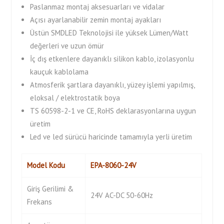
Paslanmaz montaj aksesuarları ve vidalar
Açısı ayarlanabilir zemin montaj ayakları
Üstün SMDLED Teknolojisi ile yüksek Lümen/Watt
değerleri ve uzun ömür
İç dış etkenlere dayanıklı silikon kablo, izolasyonlu
kauçuk kablolama
Atmosferik şartlara dayanıklı, yüzey işlemi yapılmış,
eloksal / elektrostatik boya
TS 60598-2-1 ve CE, RoHS deklarasyonlarına uygun
üretim
Led ve led sürücü haricinde tamamıyla yerli üretim
Model Kodu
EPA-8060-24V
Giriş Gerilimi &
24V AC-DC 50-60Hz
Frekans