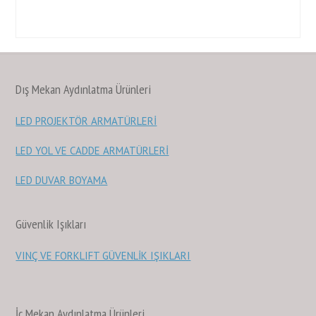
Dış Mekan Aydınlatma Ürünleri
LED PROJEKTÖR ARMATÜRLERİ
LED YOL VE CADDE ARMATÜRLERİ
LED DUVAR BOYAMA
Güvenlik Işıkları
VINÇ VE FORKLIFT GÜVENLİK IŞIKLARI
İç Mekan Aydınlatma Ürünleri