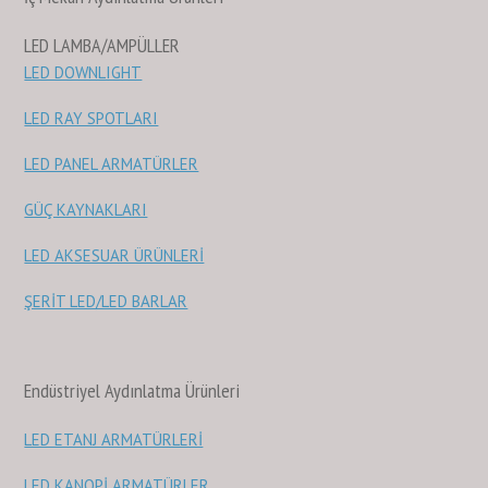
LED LAMBA/AMPÜLLER
LED DOWNLIGHT
LED RAY SPOTLARI
LED PANEL ARMATÜRLER
GÜÇ KAYNAKLARI
LED AKSESUAR ÜRÜNLERİ
ŞERİT LED/LED BARLAR
Endüstriyel Aydınlatma Ürünleri
LED ETANJ ARMATÜRLERİ
LED KANOPİ ARMATÜRLER