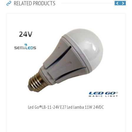
RELATED PRODUCTS
Led Go®LB-11-24V E27 Led lamba 11W 24VDC