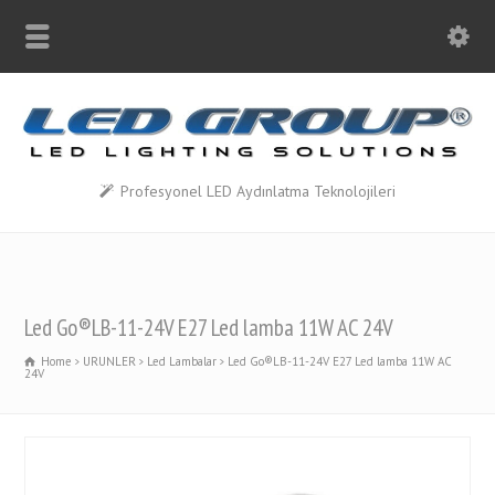
Profesyonel LED Aydınlatma Teknolojileri
Led Go®LB-11-24V E27 Led lamba 11W AC 24V
Home
URUNLER
Led Lambalar
Led Go®LB-11-24V E27 Led lamba 11W AC
24V