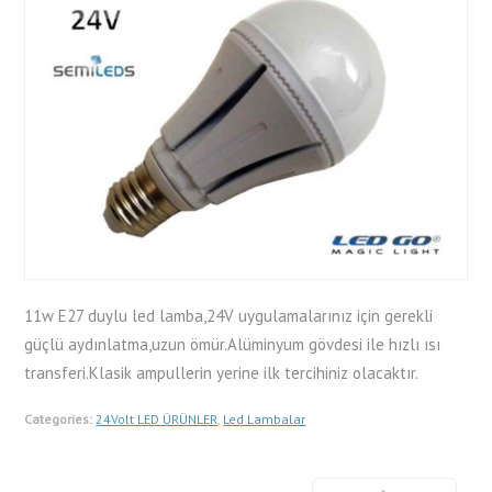
11w E27 duylu led lamba,24V uygulamalarınız için gerekli
güçlü aydınlatma,uzun ömür.Alüminyum gövdesi ile hızlı ısı
transferi.Klasik ampullerin yerine ilk tercihiniz olacaktır.
Categories:
24Volt LED ÜRÜNLER
,
Led Lambalar